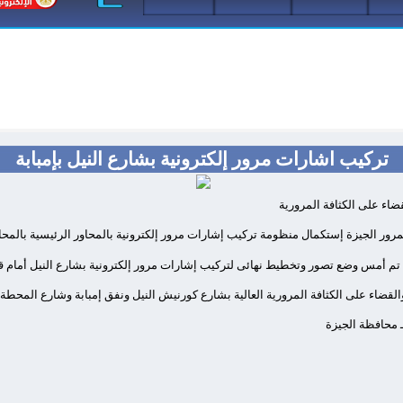
تركيب اشارات مرور إلكترونية بشارع النيل بإمبابة
اء على الكثافة المرورية
لمرور الجيزة إستكمال منظومة تركيب إشارات مرور إلكترونية بالمحاور الرئيسية بالمحا
نه تم أمس وضع تصور وتخطيط نهائى لتركيب إشارات مرور إلكترونية بشارع النيل أمام
اء على الكثافة المرورية العالية بشارع كورنيش النيل ونفق إمبابة وشارع المحطة و
 ـ محافظة الجيزة