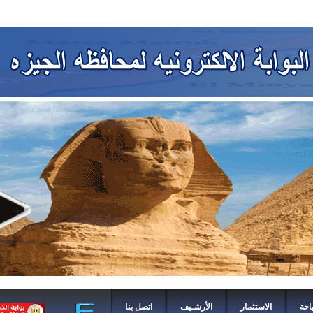
احة
الاستثمار
الأرشـيف
اتصل بنا