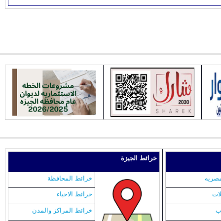
خرائط الجيزة
مصريه
خرائط المحافظة
لات
خرائط الاحياء
ب
خرائط المراكز والمدن