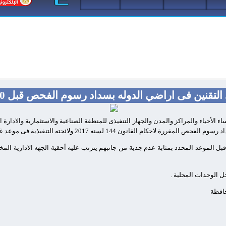
قنين فى اراضي الدوله بسداد رسوم الفحص قبل 20 اغسطس الجارى
الأحياء والمراكز والمدن والجهاز التنفيذى للمنطقة الصناعية والاستثمارية والادارة ال
ون 144 لسنه 2017 ولائحته التنفيذية فى موعد غايتة 20 اغسطس الجارى .
قبل الموعد المحدد بمثابة عدم جدية من جانبهم يترتب عليه أحقية الجهه الادارية المخ
ل الوحدات المحلية .
حافظة