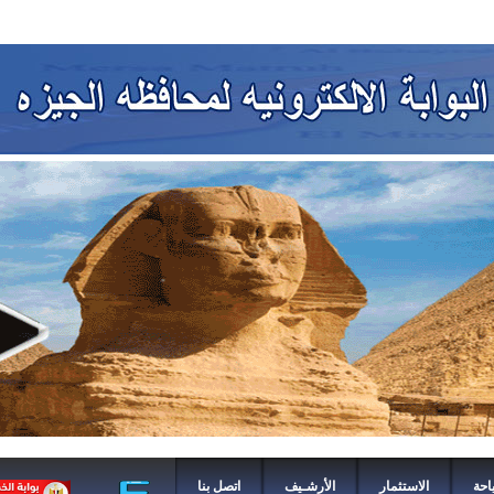
احة
الاستثمار
الأرشـيف
اتصل بنا