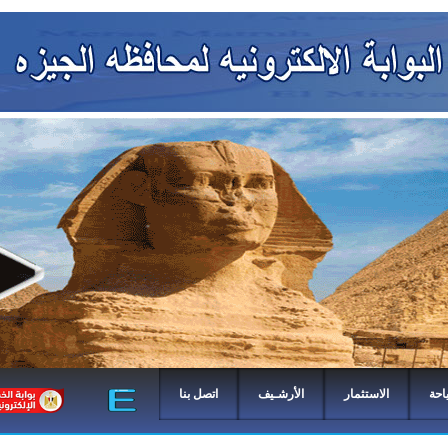
احة
الاستثمار
الأرشـيف
اتصل بنا