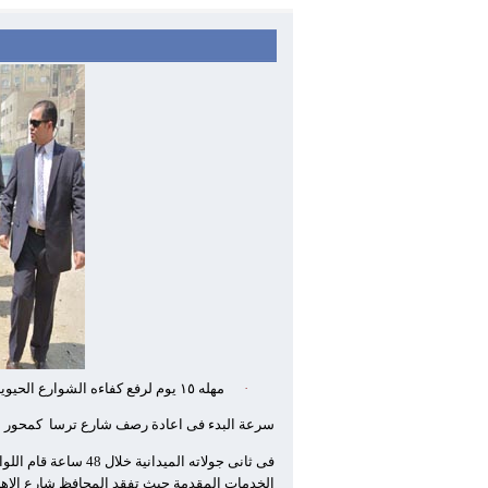
·
مهله
١٥
يوم لرفع كفاءه الشوارع الحيوي
سرعة البدء فى اعادة رصف شارع ترسا
كمحور م
فى ثانى جولاته الم
الخدمات المقدمة حيث تفقد المحافظ شارع الاه