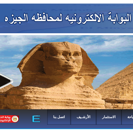
احة
الاستثمار
الأرشـيف
اتصل بنا