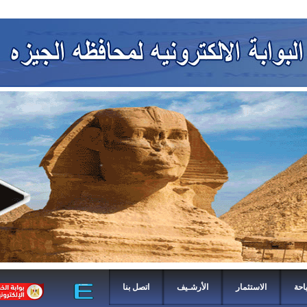
احة
الاستثمار
الأرشـيف
اتصل بنا