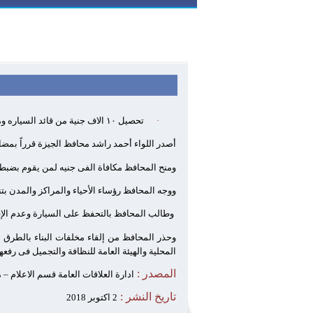
·
تحصيل
١٠
الاف جنية من قائد السياره و
أصدر اللواء أحمد راشد محافظ الجيزة قرراً بمضاعفه ال
ومنح المحافظ مكافاة الفى جنيه لمن يقوم بضبط ال
ووجه المحافظ رؤساء الأحياء والمراكز والمدن بتن
وطالب المحافظ بالتحفظ على السيارة وعدم الإفرا
وحذر المحافظ من إلقاء مخلفات البناء بالطرق 
المحلية والهيئة العامة للنظافة والتجميل فى رفعها
المصدر :
ادارة العلاقات العامة قسم الاعلام –
تاريخ النشر :
2 اكتوبر 2018