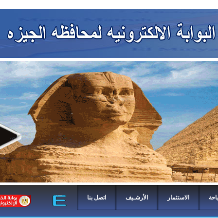
احة
الاستثمار
الأرشـيف
اتصل بنا