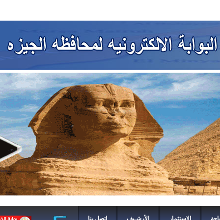
احة
الاستثمار
الأرشـيف
اتصل بنا