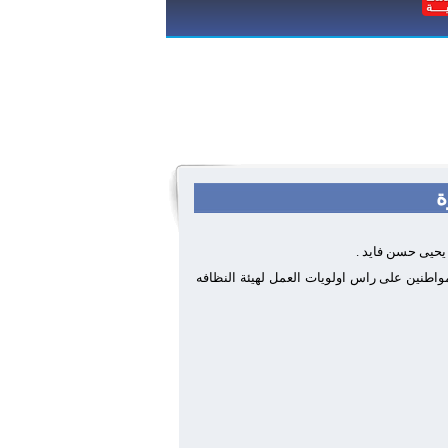
ة
 يحيى حسن فايد .
مواطنين على راس اولويات العمل لهيئة النظافه