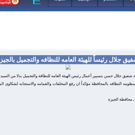
يق جلال رئيساً للهيئة العامه للنظافه والتجميل بالجيز
د شفيق جلال حسن بتسيير أعمال رئيس الهيئة العامه للنظافة والتجميل بدلا من السيد
بمنظومه النظافه بالمحافظة مؤكداً ان رفع المخلفات والقمامه والاستجابه لشكاوى ال
 ـ محافظة الجيزة