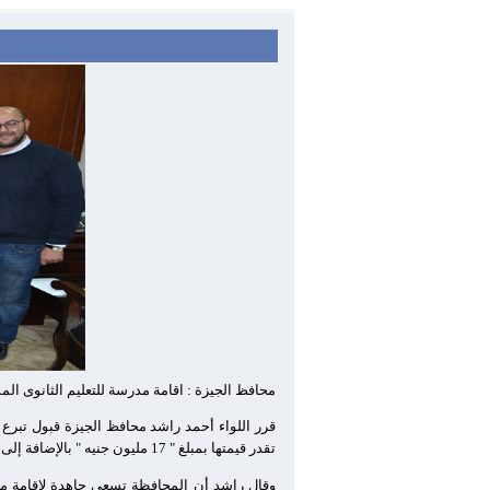
محافظ الجيزة : اقامة مدرسة للتعليم الثانوى ال
تقدر قيمتها بمبلغ " 17 مليون جنيه " بالإضافة إلى مبلغ
وقال راشد أن المحافظة تسعى جاهدة لإقامة مدا