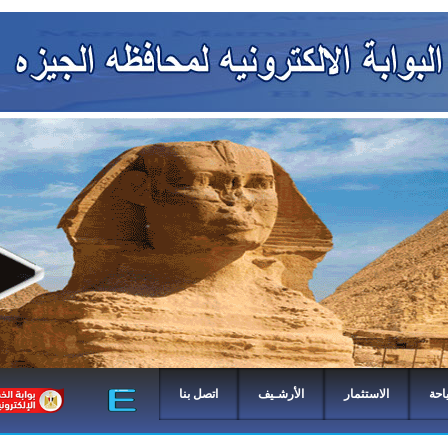
احة
الاستثمار
الأرشـيف
اتصل بنا