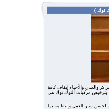
 توك )
مراكز والمدن والأحياء إيقاف كافة
طة بترخيص مركبات التوك توك هى
 لحسن سير العمل وإنتظامة بما