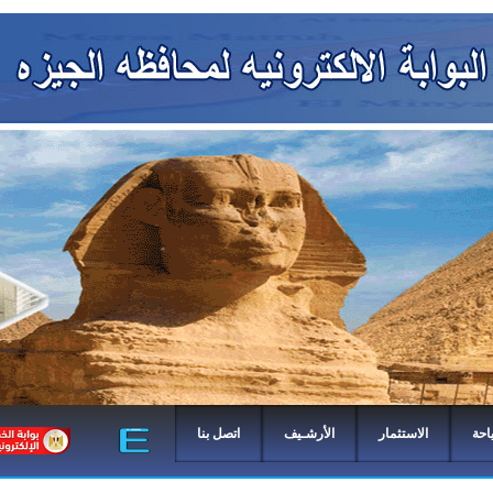
احة
الاستثمار
الأرشـيف
اتصل بنا