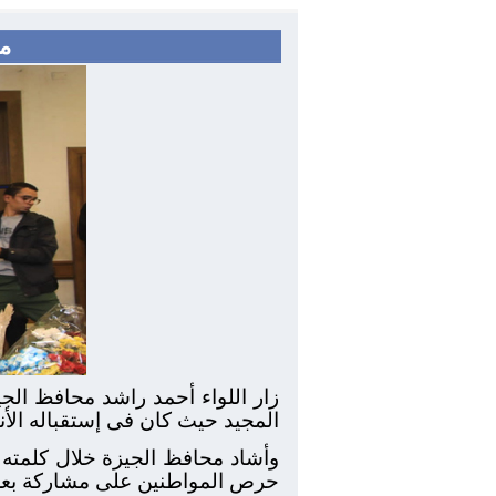
مح
زار اللواء أحمد راشد محافظ الجي
المجيد حيث كان فى إستقباله الأن
وأشاد محافظ الجيزة خلال كلمته 
حرص المواطنين على مشاركة بعضهم 