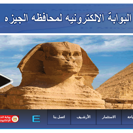
احة
الاستثمار
الأرشـيف
اتصل بنا