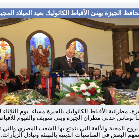
افظ الجيزة يهنئ الأقباط الكاثوليك بعيد الميلاد المجي
زة، مطرانية الأقباط الكاثوليك بالجيزة مساء
يوم الثلاثاء 
با توماس عدلي مطران الجيزة وبني سويف والفيوم للأقباط 
بروح المحبة والألفة التي يتمتع بها الشعب المصري والتي
البعض في المناسبات الدينية بالتهنئة وتبادل الزيارات.