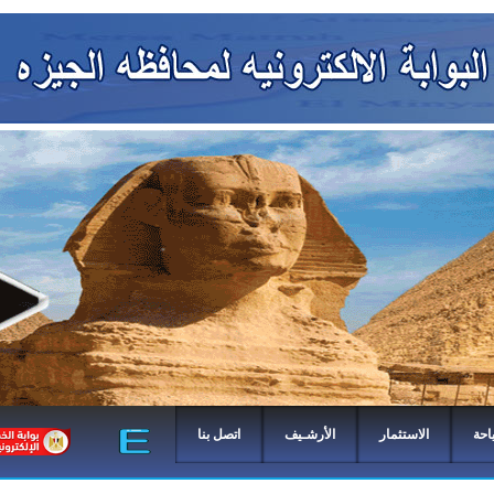
احة
الاستثمار
الأرشـيف
اتصل بنا