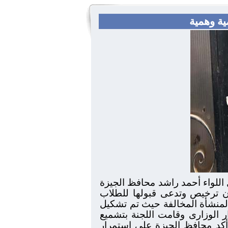
 اللواء أحمد راشد محافظ الجيزة
دون ترخيص وتدعى قبولها للطلاب
المنشأة المخالفة حيث تم تشكيل
ر الوزارى وقامت اللجنة بتشميع
 أكد محافظ الجيزة على استمرار