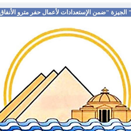
 الجيزة "ضمن الإستعدادات لأعمال حفر مترو الأنفاق