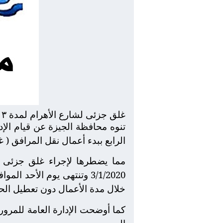
غلق جزئى لشارع الأهرام لمدة ٣ أيام لنقل خط غاز طبيعى
تنوه محافظة الجيزة عن قيام الإد
الرابع ببدء أعمال نقل المرافق (
خلال مدة الأعمال دون تعطيل الحر
كما أوضحت الإدارة العامة للمرو