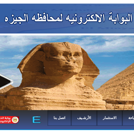
احة
الاستثمار
الأرشـيف
اتصل بنا