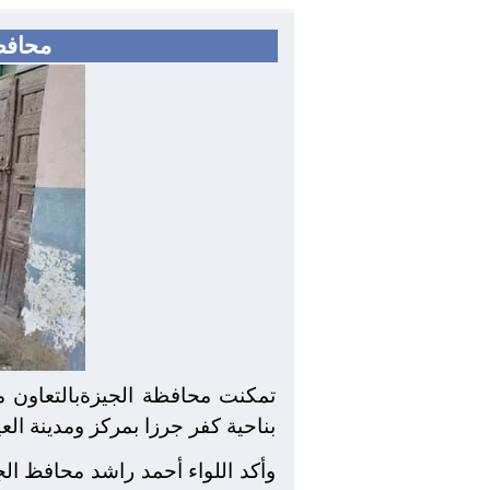
محافظة الجيزة ..
بناحية كفر جرزا بمركز ومدينة العي