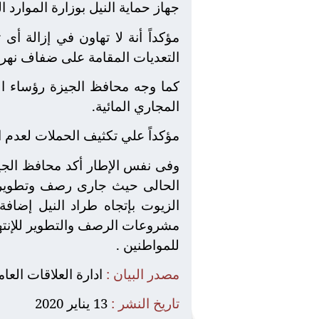
جهاز حماية النيل بوزارة الموارد ال
مؤكداً أنة لا تهاون في إزالة أى
التعديات المقامة على ضفاف نهر الن
كما وجه محافظ الجيزة رؤساء الو
المجاري المائية.
مؤكداً علي تكثيف الحملات لعدم ا
وفى نفس الإطار أكد محافظ الجي
الحالى حيث جارى رصف وتطوير
الزيوت بإتجاه طراد النيل إضاف
مشروعات الرصف والتطوير للإنتهاء
للمواطنين .
مصدر البيان :
ادارة العلاقات العا
تاريخ النشر :
13 يناير 2020