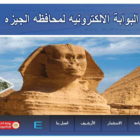
احة
الاستثمار
الأرشـيف
اتصل بنا