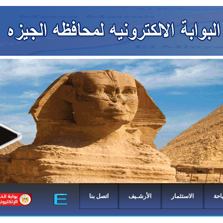
احة
الاستثمار
الأرشـيف
اتصل بنا