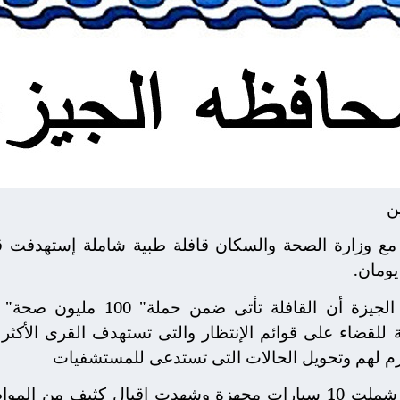
ن
مع وزارة الصحة والسكان قافلة طبية شاملة إستهدفت قر
ومان.
وقال اللواء أحمد راشد محافظ الجيزة
للقضاء على قوائم الإنتظار والتى تستهدف القرى الأكثر إ
لازم لهم وتحويل الحالات التى تستدعى للمستشفيات