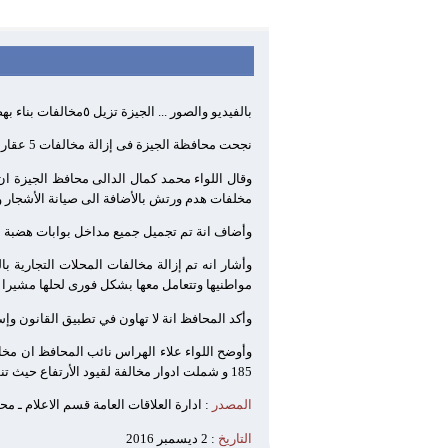
بالفيديو والصور ... الجيزة تزيل ٥مخالفات بناء بهضبة الأهرام ... ورفع ١٥٠٠طن مخلفات هدم
نجحت محافظة الجيزة فى إزالة مخالفات 5 عقارات خلال الحملة التى بداتها بمنطقة هضبة الأهرام أستهدفت كافة أنواع الإشغالات ومخالفات المبانى و المحال التجارية
مخلفات هدم ورتش بالأضافة الى صيانة الأشجار
وأضاف انة تم تجميل جميع مداخل بوابات هضبة الأ
وأشار انه تم إزالة مخالفات المحلات التجارية 
مواطنيها وتتعامل معها بشكل فورى لحلها مشيرا ا
وأكد المحافظ انة لا تهاون في تطبيق القانون وإس
وأوضح اللواء علاء الهراس نائب المحافظ ان مخا
185 و شملت ادوار مخالفة لقيود الأرتفاع حيث تنطبق على المنطقة أشتراطات بنائية معينة.
المصدر
: ادارة العلاقات العامة قسم الاعلام ـ م
التاريخ
: 2 ديسمبر 2016