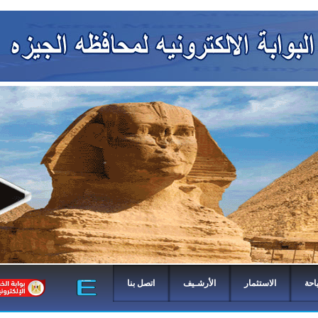
احة
الاستثمار
الأرشـيف
اتصل بنا