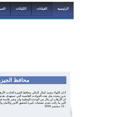
الرئيسية
القيادات
الكيانات
السي
محافظ الجيزة 
أدان اللواء محمد كمال الدالى محافظ الجيزة الحادث الأرها
تدين بشدة مثل هذه الحوادث الغاشمة التي تستهدف هدم ال
ان الأرهاب لن ينال من الوحدة الوطنية وان مصر قادمة فى
التى ما زالت تقدم تضحيات كبيرة لتحقيق الأمن والأمان وال
: 11 ديسمبر 2016