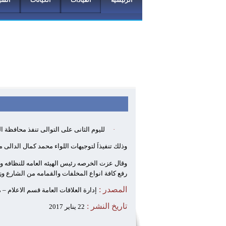
الرئيسية
القيادات
الكيانات
السي
·
لليوم الثانى على التوالى تنفذ محافظة 
وذلك تنفيذاَ لتوجيهات اللواء محمد كمال الدالى م
رفع كافة انواع المخلفات والقمامه من الشارع و
المصدر :
إدارة العلاقات العامة قسم الاعلام –
تاريخ النشر :
22 يناير 2017