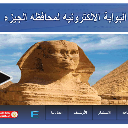
احة
الاستثمار
الأرشـيف
اتصل بنا