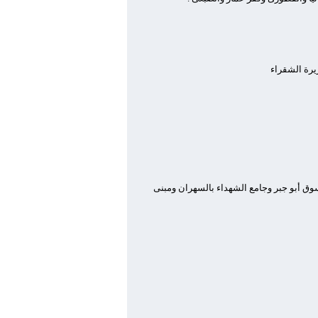
يرة الشقراء
وق أبو جبر وجامع الشهداء بالسهران ومبنى