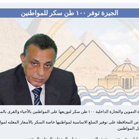
الجيزة توفر ١٠٠ طن سكر للمواطنين
التموين والتجارة الداخلية
١٠٠
طن سكر لتوزيعها على المواطنين بالأحياء والقرى بالمر
 المحافظة على توفير السلع الاساسية لمواطنيها خاصة السكر بالأسعار المعلنه لمو
ل المواطنين.