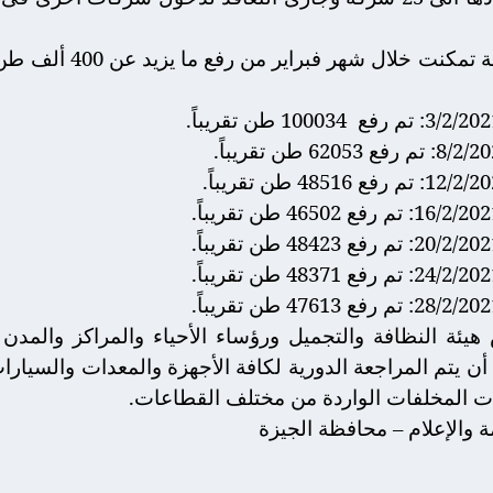
وأشار محافظ الجيزة أن 
100034 طن تقريباً.
ة النظافة والتجميل ورؤساء الأحياء والمراكز والمدن بض
 أن يتم المراجعة الدورية لكافة الأجهزة والمعدات والسيارا
ت المخلفات الواردة من مختلف القطاعات.
مة والإعلام – محافظة الجيزة