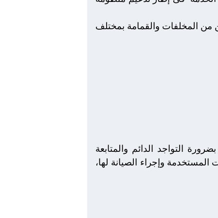
المحافظة تمكنت خلال شهر فبراير من رفع ما يزيد عن 400 ألف طن من المخلفات والقمامة بمختلف
رورة التواجد الدائم والمتابعة
ت المستخدمة وإجراء الصيانة لها،