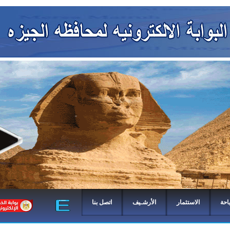
احة
الاستثمار
الأرشـيف
اتصل بنا