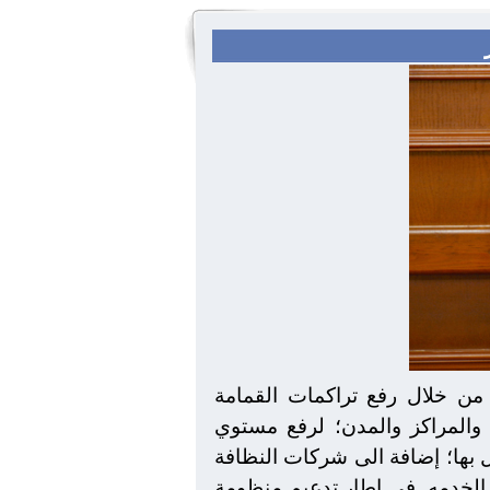
 من خلال رفع تراكمات القمامة
ء والمراكز والمدن؛ لرفع مستوي
ل بها؛ إضافة الى شركات النظافة
فى إطار تدعيم منظومة