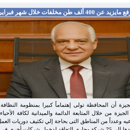
 مايزيد عن 400 ألف طن مخلفات خلال شهر فبراير
جيزة أن المحافظة تولى إهتماماً كبيرا بمنظومة النظافة
لجيزة من خلال المتابعة الدائمة والميدانية لكافة الأحيا
عيه وعدداً من المناطق التى بحاجة إلي تكثيف دوريات العم
ات أخرى فى الخدمه