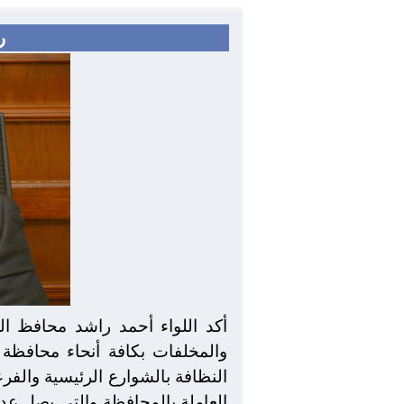
رفع
أكد اللواء أحمد راشد محافظ ال
والمخلفات بكافة أنحاء محافظة ا
النظافة بالشوارع الرئيسية والفر
العاملة بالمحافظة والتى يصل عددها الى 25 شركة وجارى التعاقد لدخول شرك