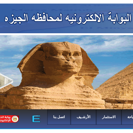
احة
الاستثمار
الأرشـيف
اتصل بنا