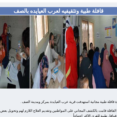
قافلة طبية وتثقيفيه لعرب العيايده بالصف
 قافلة طبية مجانية استهدفت قرية عرب العيايدة بمركز ومدينة الصف .
 القافلة قامت بالكشف المجاني على المواطنين وتقديم العلاج اللازم لهم وتحويل بع
وافل طبية للقرى الاكثر احتياجاً