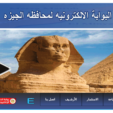
احة
الاستثمار
الأرشـيف
اتصل بنا