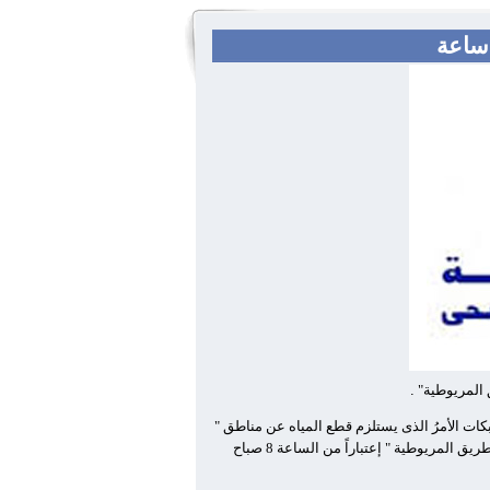
 المريوطية"
.
ات الأمرُ الذى يستلزم قطع المياه عن مناطق "
عثمان أحمد عثمان متفرع من عثمان محرم بالطالبية حتى طريق المريوطية " إعتباراً من الساعة 8 صباح