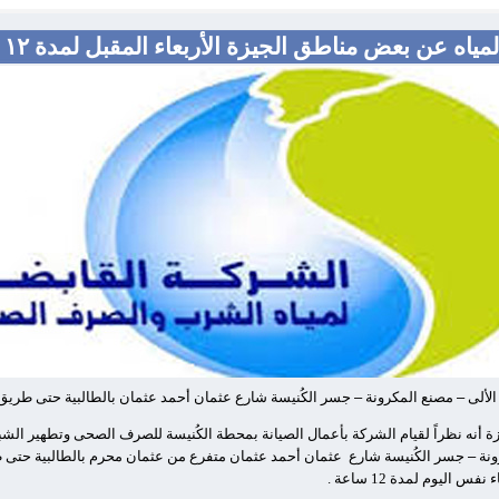
ياه عن بعض مناطق الجيزة الأربعاء المقبل لمدة ١٢ ساعة
الألى
–
مصنع المكرونة
–
جسر الكُنيسة شارع عثمان أحمد عثمان بالطالبية حتى طريق
نه نظراً لقيام الشركة بأعمال الصيانة بمحطة الكُنيسة للصرف الصحى وتطهير الشبك
ونة
–
جسر الكُنيسة شارع