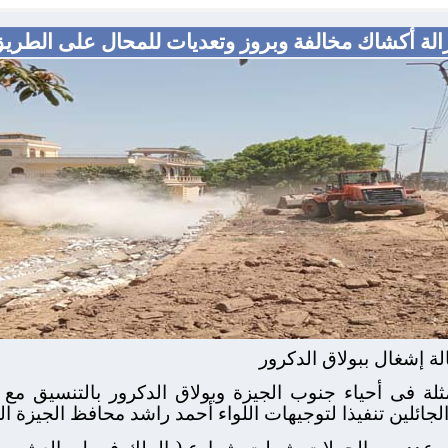
زالة أكشاك مخالفة وبروز وتعديات للمحال على الطريق
ة فى أحياء جنوب الجيزة وبولاق الدكرور بالتنسيق مع ال
الجائلين تنفيذا لتوجيهات اللواء أحمد راشد محافظ الجيزة ا
عدد من الحملات شملت شوارع ( الملك فيصل، العشرين، ا