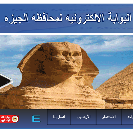
احة
الاستثمار
الأرشـيف
اتصل بنا