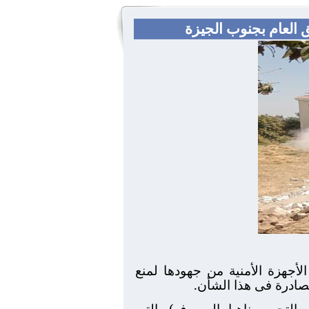
 العام بجنوب الجيزة
أجهزة الأمنية من جهودها لمنع
لصادرة فى هذا الشأن.
لتحرير، ناهيا، المصرف) والتى