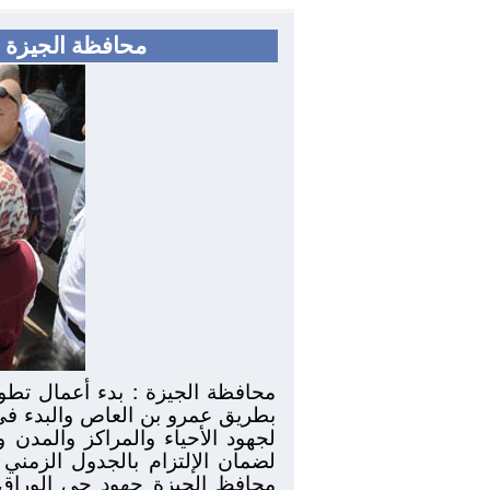
محافظة الجيزة :
محافظة الجيزة : بدء أعمال تطو
بطريق عمرو بن العاص والبدء في 
لجهود الأحياء والمراكز والمدن 
لضمان الإلتزام بالجدول الزمني 
محافظ الجيزة جهود حي الوراق ف