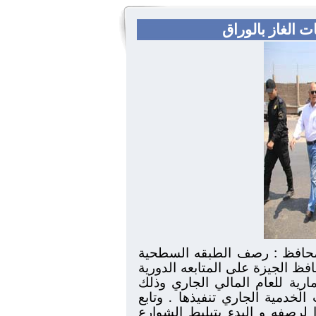
 الغاز بالوراق
المحافظ : رصف الطبقه السطحية
ظ الجيزة على المتابعه الدورية
ارية للعام المالي الجاري وذلك
لخدمية الجاري تنفيذها . وتابع
لرصفه و البدء بتبليط الشوارع