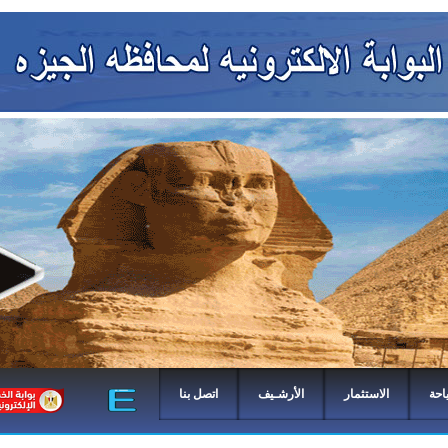
احة
الاستثمار
الأرشـيف
اتصل بنا