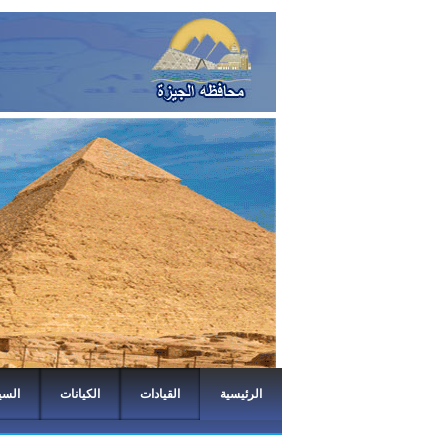
الرئيسية
القيادات
الكيانات
السي