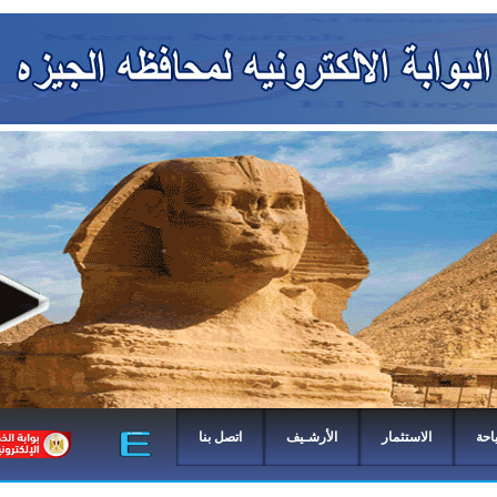
احة
الاستثمار
الأرشـيف
اتصل بنا