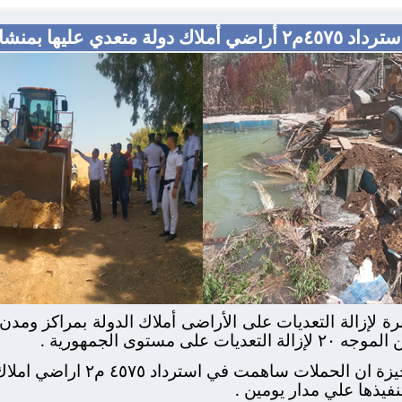
ها بمنشاة القناطر وأطفيح
لإزالة التعديات على الأراضى أملاك الدولة بمراكز ومدن 
مستوى الجمهورية .
وأكد اللواء أحمد راشد محافظ الج
فيذها علي مدار يومين .