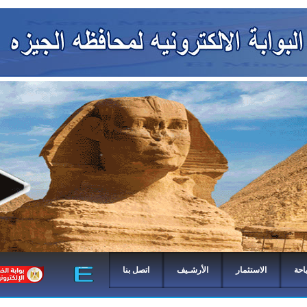
احة
الاستثمار
الأرشـيف
اتصل بنا