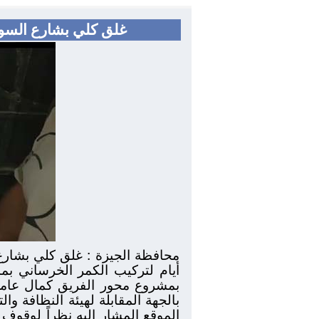
غلق كلي بشارع السودا
أيام لتركيب الكمر الخرساني ب
بمشروع محور الفريق كمال عامر
بالجهة المقابلة لهيئة النظافة 