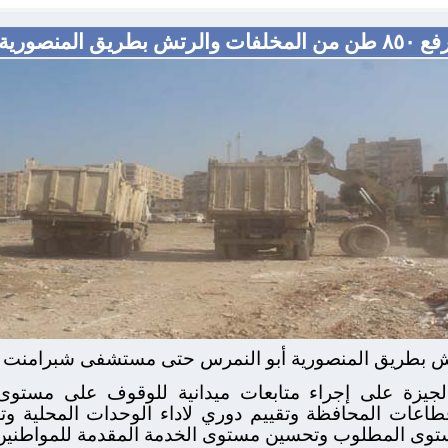
٨٥٠ طن من المخلفات والرتش بطريق المنصورية
لجيزة على إجراء متابعات ميدانية للوقوف على مستوى
اعات المحافظة وتقييم دوري لاداء الوحدات المحلية وت
توى المطلوب وتحسين مستوى الخدمة المقدمة للمواطنين 