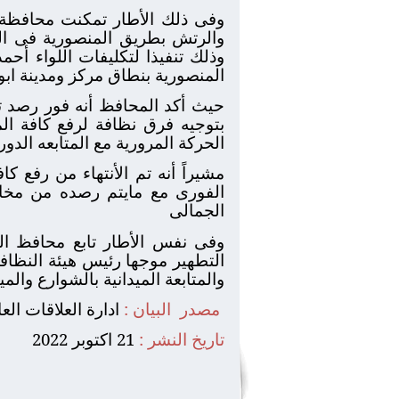
والرتش بطريق المنصورية فى ا
وذلك تنفيذا لتكليفات اللواء أح
المنصورية بنطاق مركز ومدينة اب
حيث أكد المحافظ أنه فور رصد ت
بتوجيه فرق نظافة لرفع كافة الم
الحركة المرورية مع المتابعه الدور
مشيراً أنه تم الأنتهاء من رفع 
الفورى مع مايتم رصده من مخال
الجمالى
وفى نفس الأطار تابع محافظ الج
التطهير موجها رئيس هيئة النظافة
والمتابعة الميدانية بالشوارع والمي
مصدر
البيان :
ادارة العلاقات الع
تاريخ النشر :
21 اكتوبر 2022