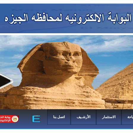
احة
الاستثمار
الأرشـيف
اتصل بنا