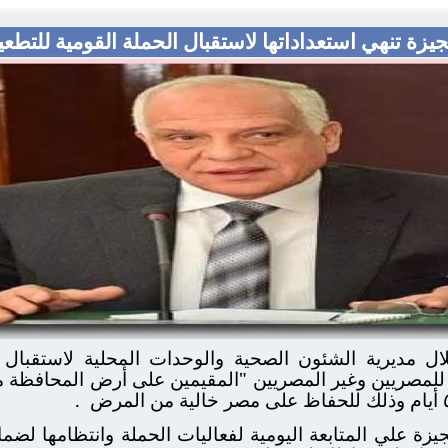
 الجيزة تنهي استعداداتها لاستقبال الحملة القومية ل
 مديرية الشئون الصحية والوحدات المحلية لاستقبال فع
.
جيزة علي المتابعة اليومية لفعاليات الحملة وانتظامها لض