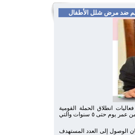
لتطعيم ضد مرض شلل الأطفال
اليات انطلاق الحملة القومية
للتطعيم ضد مرض شلل الأطفال للمصريين وغير المصريين "المقيمين على أرض المحافظة من عمر يوم حتى ٥ سنوات والتي
مان الوصول إلى العدد المستهدف