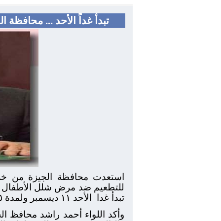
تبدأ غداً الأحد ... محافظة
استعدت محافظة الجيزة من خلال
تبدأ غدا
الأحد ١١ ديسمبر ولمدة ٥ أيام وذلك للحفاظ على مصر خالية من المرض
وأكد اللواء أحمد راشد محافظ ال