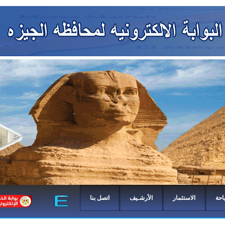
احة
الاستثمار
الأرشـيف
اتصل بنا