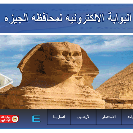
احة
الاستثمار
الأرشـيف
اتصل بنا