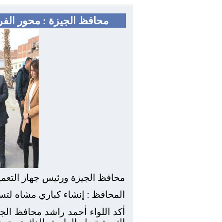
محافظ الجيزة : محور الفر
محافظ الجيزة ورئيس جهاز التعمي
المحافظ : إنشاء كباري مشاه لت
أكد اللواء أحمد راشد محافظ الج
التى ترتبط بالطريق الدائرى حي