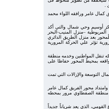
 .
 كمال عامر ورافقه اللواء محمد
كز أوسيم وحي شمال والتي أكد
لمريوطية –منزل المنيب-البحر
لمحور بعد منزل الطريق الدائري
ية تؤثر علي الحركة المرورية
كه تنقل المواطنين وخدمه منطقة
واقعه بمحيط المحور حفاظا على
ل التوسعة والإزالات التي تمت
امتداد محور الفريق كمال عامر
ن منطقة الصفطاوي مرور بمحطه
قومي، الذي يعد شرياناً جديداً