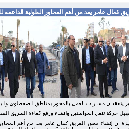
يق كمال عامر يعد من أهم المحاور الطولية الداعمه لل
ر يتفقدان مسارات العمل بالمحور بمناطق الصفطاوي والبر
سهيل حركة تنقل المواطنين وانشاء ورفع كفاءة الطريق ال
يزة ان إنشاء محور الفريق كمال عامر يعد من أهم المحاو
ث يمثل تنفيذ هذا المحور إضافة كبيرة لمحافظة الجيزة 