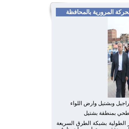
حركة المرورية بالمحافظة
اجيل وبشتيل وارض اللواء
سطحي بمنطقة بشتيل
ر الطولية بشبكة الطرق السريعة
لما سيحققه من تطوير ملحوظ فى