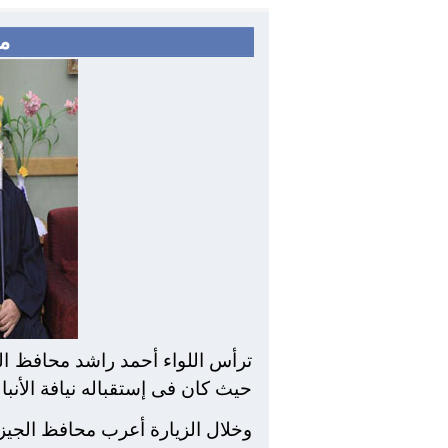
مح
ترأس اللواء أحمد راشد محافظ الجي
حيث كان فى إستقباله نيافة الأنب
وخلال الزيارة أعرب محافظ الجيزة