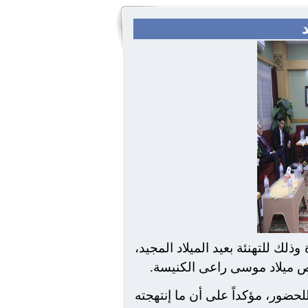
د
لك للتهنئة بعيد الميلاد المجيد،
مص ميلاد موسى راعى الكنيسة.
حضور، مؤكداً على أن ما إنتهجته