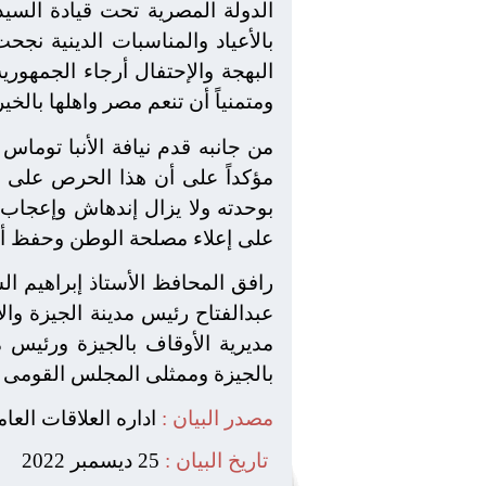
الدولة المصرية تحت قيادة الس
بالأعياد والمناسبات الدينية نج
البهجة والإحتفال أرجاء الجمهور
ومتمنياً أن تنعم مصر واهلها بالخير
من جانبه قدم نيافة الأنبا توماس
مؤكداً على أن هذا الحرص على ال
بوحدته ولا يزال إندهاش وإعجاب 
على إعلاء مصلحة الوطن وحفظ أم
رافق المحافظ الأستاذ إبراهيم ال
عبدالفتاح رئيس مدينة الجيزة وا
مديرية الأوقاف بالجيزة ورئيس 
بالجيزة وممثلى المجلس القومى ل
مصدر البيان :
اداره العلاقات العا
تاريخ البيان :
25 ديسمبر 2022