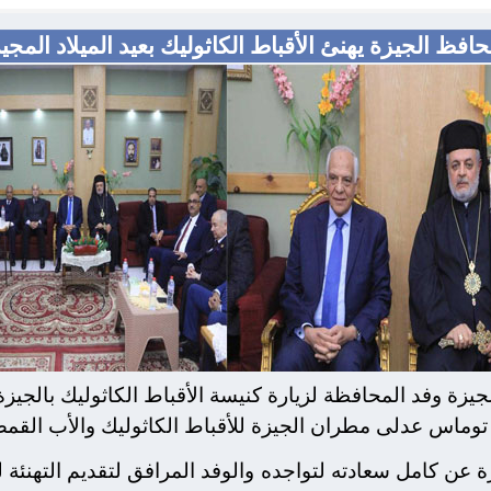
افظ الجيزة يهنئ الأقباط الكاثوليك بعيد الميلاد المجي
زة وفد المحافظة لزيارة كنيسة الأقباط الكاثوليك بالجيزة وذ
ا توماس عدلى مطران الجيزة للأقباط الكاثوليك والأب الق
 عن كامل سعادته لتواجده والوفد المرافق لتقديم التهنئة لل