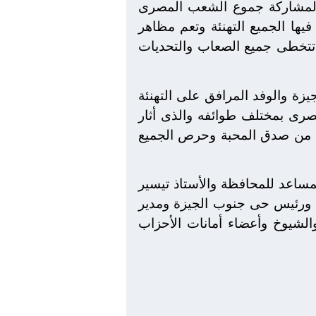
د لمشاركة جموع الشعب المصرى
فيها الجميع التهنئة وتعم مظاهر
ن تتخطى جميع الصعاب والتحديات
يزة والوفد المرافق على التهنئة
مصرى بمختلف طوائفه والذى أثار
سوه من صدق المحبة وحرص الجميع
لمساعد للمحافظة والأستاذ تيسير
ية ورئيس حى جنوب الجيزة ومدير
الشيوخ وأعضاء أمانات الأحزاب