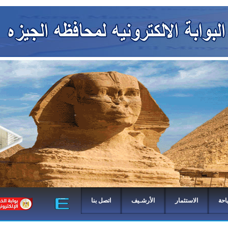
احة
الاستثمار
الأرشـيف
اتصل بنا