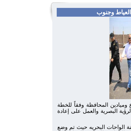
العياط وجنوب
وميادين المحافظة وفقاً للخطة
رؤية البصرية والعمل على إعادة
ة الواحات البحريه حيث تم وضع