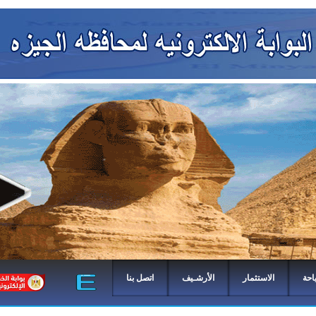
احة
الاستثمار
الأرشـيف
اتصل بنا