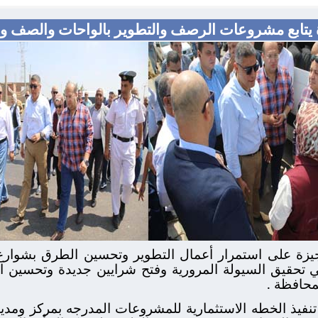
يتابع مشروعات الرصف والتطوير بالواحات والصف و
جيزة على استمرار أعمال التطوير وتحسين الطرق بشوارع 
 تحقيق السيولة المرورية وفتح شرايين جديدة وتحسين ال
محافظة .
فيذ الخطه الاستثمارية للمشروعات المدرجه بمركز ومدين