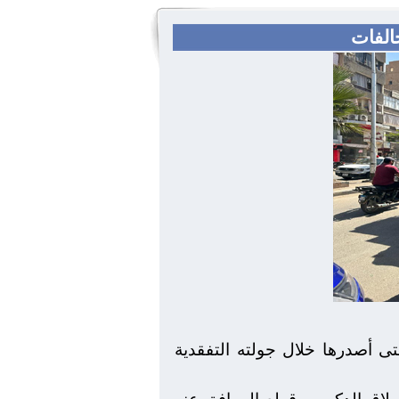
خالفات
لتى أصدرها خلال جولته التفقدية
ولاق الدكرور وقطع المرافق عنه