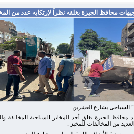
يهات محافظ الجيزة بغلقه نظراً لإرتكابه عدد من الم
 " السياحى بشارع العشرين
شد محافظ الجيزة بغلق أحد المخابز السياحية المخالفة وا
عديد من المخالفات للمخبز .
 مخبز " الأرزاق بالله " السياحى بشارع العشرين بحى ب