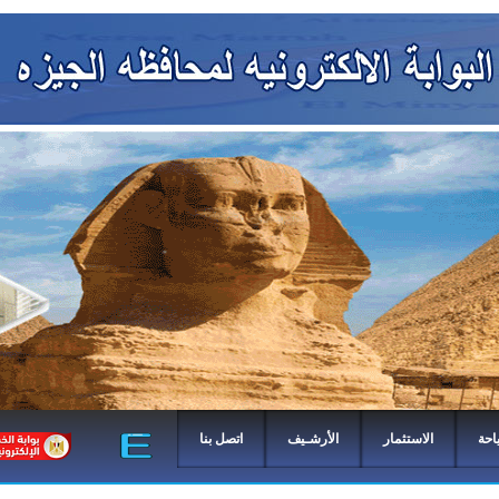
احة
الاستثمار
الأرشـيف
اتصل بنا