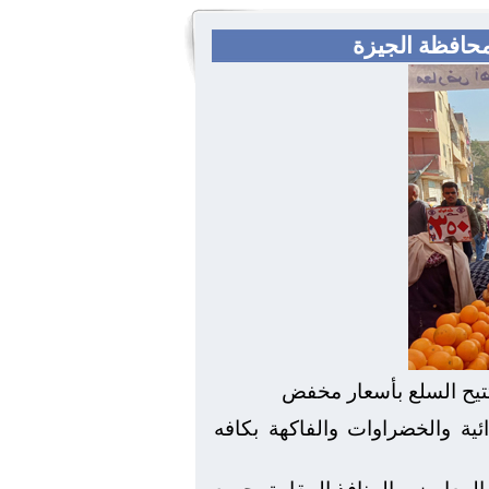
محافظة الجيزة
ية والخضراوات والفاكهة بكافه
المعارض والمنافذ المقامة بجميع