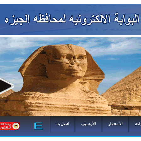
احة
الاستثمار
الأرشـيف
اتصل بنا