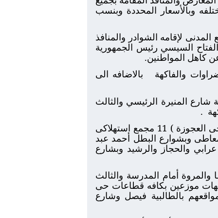
ختلفه وبالأسعار المحددة وبنسب
لمدنى لإقامه الشوادر والمنافذ
 الفتاح السيسي رئيس الجمهورية
ن كاهل المواطنين.
بالاضافه الى
ة ناصية شارع المنيرة الرئيسي والثالث
.
و (حى العجوزة ) 11 مجمع استهلاكى
 بشارع أبو المعاطى وبشوارع البطل أحمد عبد
 الكوثر وأحمد عرابي والحجاز والرشيد وبشارع
لصفا والمروة أمام المدرسة والثالث
ن الجهات موزعين بكافه قطاعات حى
 المتنقلة لبيع اللحوم والسلع الغذائية وعددها 12 سيارة ومواقعهم بالطالبية فيصل وشارع