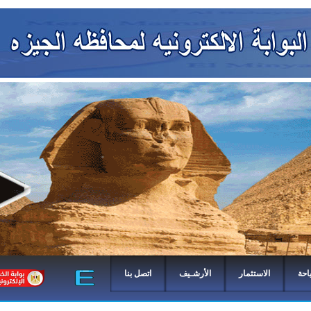
احة
الاستثمار
الأرشـيف
اتصل بنا