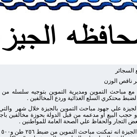
مع مباحث التموين ومديرية التموين بتوجيه سلسله من ا
 لضبط محتكري السلع الغذائية وردع المخالفين .
لجيزة علي جهود مباحث التموين بالجيزة خلال شهر
والتي
ض التجار والحفاظ علي الصحة العامة للمواطنين .
وأ