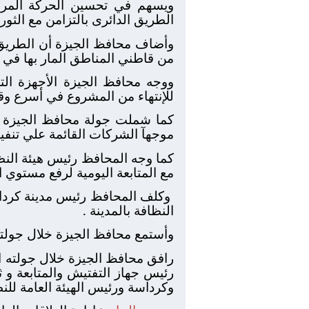
الطريق الدائرى بالتزامن مع الثور
من قاطني المناطق المار بها في 
ووجه محافظ الجيزة الأجهزة التن
للإنتهاء من المشروع في أسرع وق
كما شملت جولة محافظ الجيزة تف
موجهآ الشركات القائمة علي تنفيذ
كما وجه المحافظ رئيس هيئة النظ
مع المتابعة اليومية لرفع مستوي ا
وكلف المحافظ رئيس مدينة كرداس
النظافة بالمدينة .
وأستمع محافظ الجيزة خلال جولت
رافق محافظ الجيزة خلال جولته ال
رئيس جهاز التفتيش والمتابعة و ثا
وكرداسة ورئيس الهيئة العامة لل