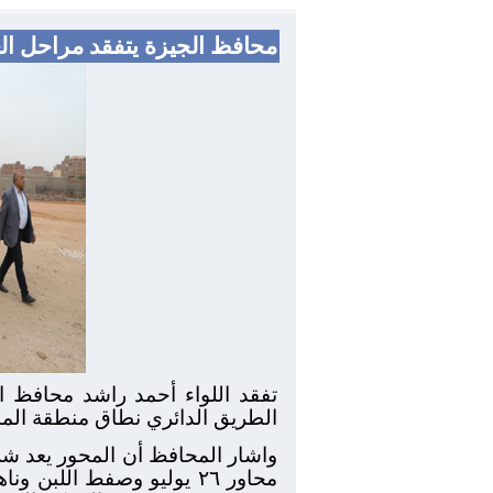
محافظ الجيزة يتفقد مراحل ال
الطريق الدائري نطاق منطقة ال
واشار المحافظ أن المحور يعد ش
محاور ٢٦ يوليو وصفط الل