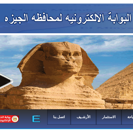
احة
الاستثمار
الأرشـيف
اتصل بنا