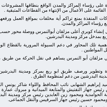
 على رؤساء المراكز والمدن الواقع بنطاقها المشروعات ب
لقائمة على الأعمال من الإنتهاء من القطاعات المتبقية .
 المنفذة بمنع تراكم أية مخلفات بمواقع العمل ورفعها أ
ع رؤساء المراكز والمدن.
إنشاء كوبرى أعلى مزلقان أبوالنمرس ووصلة محور حسب ا
ع بمدخل مركز ومدينة البدرشين.
ية تلك المحاور في دعم السيولة المرورية بالقطاع الو
 المواطنين .
علي مزلقان أبو النمرس يساهم في نقل الحركة من طريق 
اءة وتطوير ورصف طريق ابو ربع بمركز ومدينة البدر
 مدينة البدرشين من دعم لمنظومة الطرق .
يد إبراهيم الشهابى نائب المحافظ واللواء شاكر يونس الس
رئيس جهاز التفتيش والمتابعة الميدانية و مبروك عمارة 
الحوامدية ومحمود زين العابدين رئيس مركز ومدينة الب
ة ومحمود حسين رئيس جهاز السرفيس والنقل الجماعى.