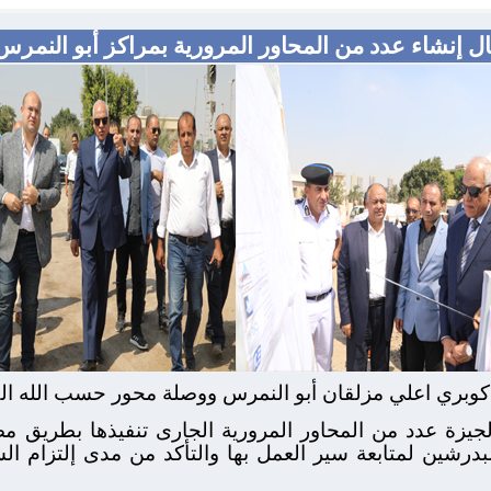
ال إنشاء عدد من المحاور المرورية بمراكز أبو النمرس
كوبري اعلي مزلقان أبو النمرس ووصلة محور حسب الله الك
لجيزة عدد من المحاور المرورية الجارى تنفيذها بطريق 
بدرشين لمتابعة سير العمل بها والتأكد من مدى إلتزام الش