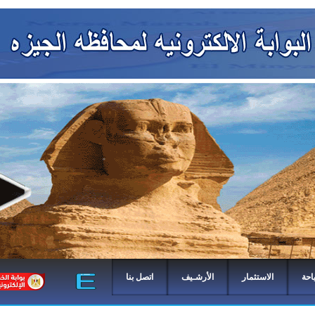
احة
الاستثمار
الأرشـيف
اتصل بنا