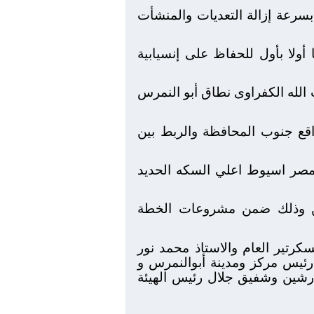
سرعة إزالة التعديات والمنشأت
ولا بأول للحفاظ على إنسيابية
لله الكفراوى نطاق أبو النمرس
اقع جنوب المحافظة والربط بين
مصر اسيوط اعلي السكه الحديد
شين وذلك ضمن مشروعات الخطة
كرتير العام والاستاذ محمد نور
رئيس مركز ومدينة أبوالنمرس و
درشين وشفيق جلال رئيس الهيئة