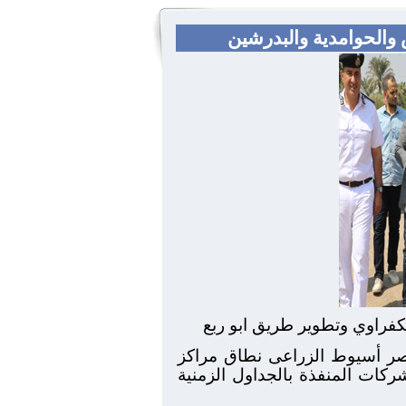
 والحوامدية والبدرشين
فراوي وتطوير طريق ابو ربع
مصر أسيوط الزراعى نطاق مراكز
ركات المنفذة بالجداول الزمنية