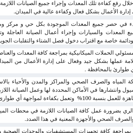
ال رفع كفاءة تلك المعدات وإجراء جميع الصيانات اللازمة ل
دارة الأعمال بشكل فعال وكفاءة عالية في الميدان.
 في حصر جميع المعدات الموجودة بكل حي و مركز ومدينة
ع المعدات والسيارات وإجراء أعمال الصيانة العاجلة وت
دائمة خاصة مع اقتراب دخول فصل الشتاء والتقلبات الجوية
مسئولي الحملات الميكانيكية بمراجعة كافة المعدات والعنا
امة عملها بشكل جيد وفعال على إدارة الأعمال من الميد
 طوارئ بالمحافظة .
لمياه والصرف الصحي والمراكز والمدن والأحياء بالاستع
ل وانتشارها في الأماكن المحددة لها وعمل الصيانة اللازم
 للعمل بنسبة 100%
وتعمل بكفاءة لمواجهة أي طوارئ م
ي بضرورة عمل كافة الصيانات اللازمة في محطات المياه
الصرف الصحي والأجهزة المعنية في هذا الصدد.
بمراجعة كافة تجهيزات المستشفيات والوحدات الصحية وا