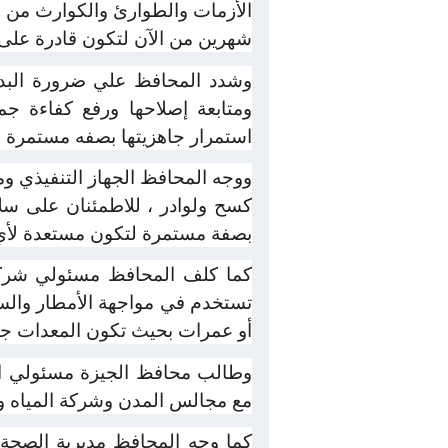
الأزمات والطوارئ والكوارث من خل
شهرين من الآن لتكون قادرة على إ
وشدد المحافظ علي ضرورة البدء
ومتابعة إصلاحها ورفع كفاءة جمي
استمرار جاهزيتها بصفه مستمرة و
ووجه المحافظ الجهاز التنفيذي و
كسح ولوادر ، للاطمئنان على سل
بصفة مستمرة لتكون مستعدة لأي
كما كلف المحافظ مسئولي شركة ا
تستخدم في مواجهة الأمطار والسيو
أو عمرات بحيث تكون المعدات جاهزة
وطالب محافظ الجيزة مسئولي الر
مع مجالس المدن وشركة المياه و
كما وجه المحافظ مديرية الصحة 