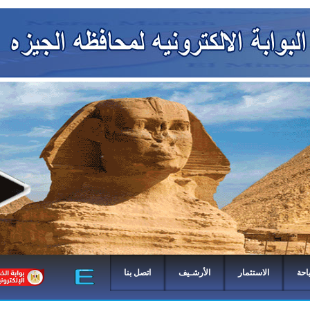
احة
الاستثمار
الأرشـيف
اتصل بنا