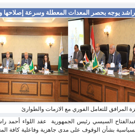
 راشد يوجه بحصر المعدات المعطلة وسرعة إصلاحها ور
ة المرافق للتعامل الفوري مع الازمات والطوارئ
عبدالفتاح السيسي رئيس الجمهورية
عقد اللواء أحمد را
السياسية بشأن الوقوف على مدى جاهزية وفاعلية كافة المع