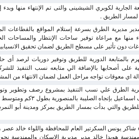
ة الجارية لكوبري الشيشينى والتى تم الإنتهاء منها وبدء
لمسار الطريق .
 مديرية الطرق بسرعة إستلام المواقع بالقطاعات المتبق
هاء منها مع مراعاة توفير ساحات الإنتظار والمساحات ا
اغات دون تأثير على مسطح الطريق لضمان تحقيق الانسيابية 
 بالمتابعة الدورية للطريق وتوفير دوريات لرصد أى حا
ية على أصحابها بالإضافة الي متابعه نسب التنفيذ للشر
زالة اي معوقات تواجه مراحل العمل لضمان الانتهاء من المش
يرية الطرق علي نسب التنفيذ بمشروع رصف وتطوير وتو
 للطريق والتي بدأت بمسار الطريق بمركز ومدينة أبو النم
ء شاكر يونس السكرتير العام للمحافظة واللواء خالد عصر
ندسة هويدا خالد مدير مديرية الإسكان والمهندسة نجو