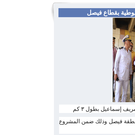
ريوطية بقطاع فيصل
ف إسماعيل بطول ٣ كم
 منطقة فيصل وذلك ضمن المشروع