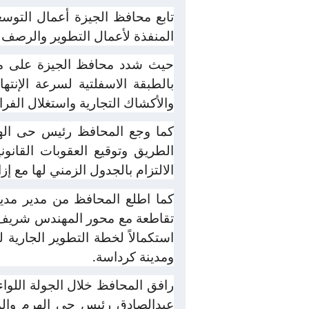
تابع محافظ الجيزة أعمال التوسع
المنفذة لأعمال التطوير والرصف 
حيث شدد محافظ الجيزة على مدير
بالطبقة الاسفلتية لسرعة الإنت
والأكشاك التجارية واستغلال الفر
كما وجع المحافظ رئيس حى الهرم
الطريق وتوقيع العقوبات القانون
الالتزام بالجدول الزمني لها مع إ
كما اطلع المحافظ من مدير مد
استكمالاً لخطة التطوير الجارية
ومدينة كرداسة.
رافق المحافظ خلال الجولة اللوا
عبدالصادق رئيس حى الهرم والمه