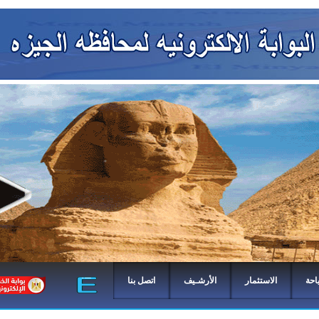
احة
الاستثمار
الأرشـيف
اتصل بنا