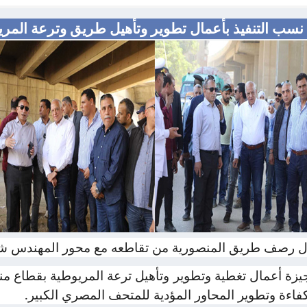
 نسب التنفيذ بأعمال تطوير وتأهيل طريق وترعة الم
مال رصف طريق المنصورية من تقاطعه مع محور المهندس شري
لجيزة أعمال تغطية وتطوير وتأهيل ترعة المريوطية بقطاع
فاءة وتطوير المحاور المؤدية للمتحف المصري الكبير.