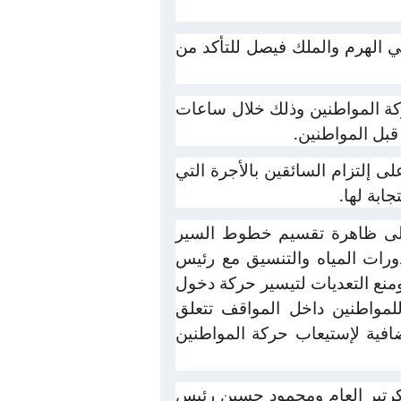
ي الهرم والملك فيصل للتأكد من
كة المواطنين وذلك خلال ساعات
قبل المواطنين.
 إلتزام السائقين بالأجرة التي
ابة لها.
على ظاهرة تقسيم خطوط السير
رات المياه والتنسيق مع رئيس
ومنع التعديات لتيسير حركة دخول
واطنين داخل المواقف تتعلق
ضافية لإستيعاب حركة المواطنين
سكرتير العام ومحمود حسين رئيس