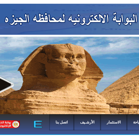
احة
الاستثمار
الأرشـيف
اتصل بنا