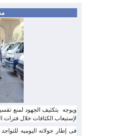
مح
ويوجه
بتكثيف الجهود لمنع تقسي
لإستيعاب الكثافات خلال فترات ال
فى إطار جولاته اليوميه للتواجد