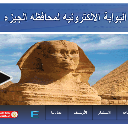
احة
الاستثمار
الأرشـيف
اتصل بنا