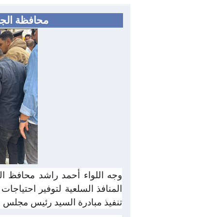
محافظة الجيزة تفتتح 3 منافذ سلعية بأسعا
وجه اللواء أحمد راشد محافظ الج
المنافذ السلعية لتوفير احتياجا
تنفيذ مبادرة السيد رئيس مجلس ا