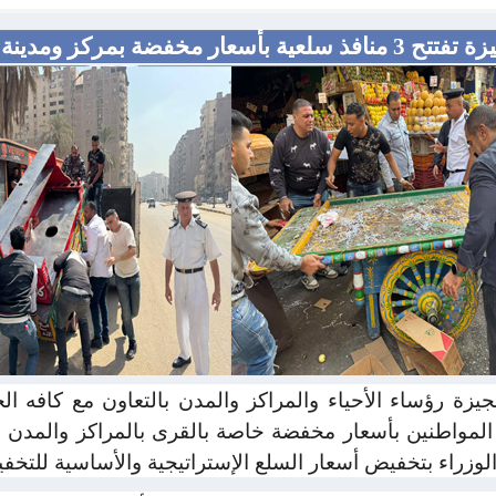
ر مخفضة بمركز ومدينة أبو النمرس
يزة رؤساء الأحياء والمراكز والمدن بالتعاون مع كافه ال
ت المواطنين بأسعار مخفضة خاصة بالقرى بالمراكز والمدن
لوزراء بتخفيض أسعار السلع الإستراتيجية والأساسية للتخف