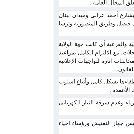
لق المحال العامة .
شارع أحمد عرابى وميدان لبنان
 فيصل وطريق المنصورية وترسا
ية والفرعية أى كانت جهة الولاية
حلات، مع الالتزام الكامل بمواعيد
لفات إنارة للواجهات الإعلانية
لقانون.
طفاءها بشكل كامل وأتباع اسلوب
 الأعمدة .
اء وعدم سرقة التيار الكهربائي
يس جهاز التفتيش ورؤساء احياء