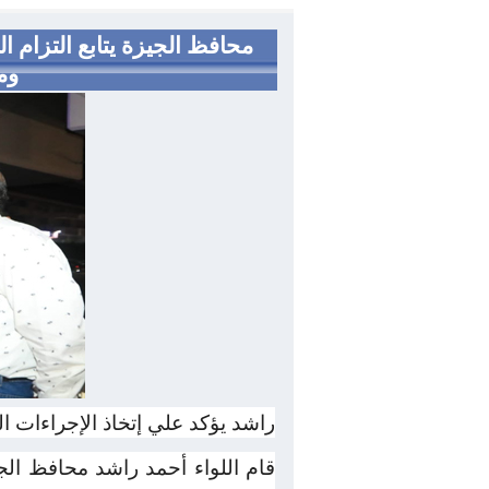
محافظ الجيزة يتابع التزام 
وم
راشد يؤكد علي إتخاذ الإجراءات ال
قام اللواء أحمد راشد محافظ الجي