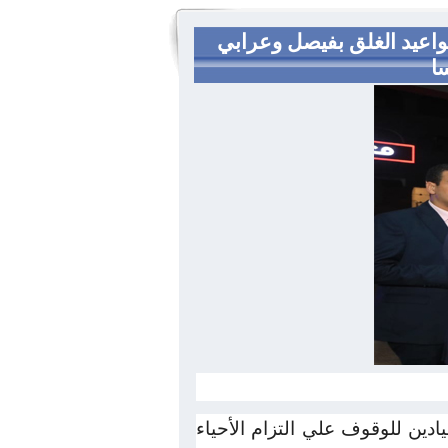
مواعيد الغلق بفيصل وعرابي
ا
ادين للوقوف علي التزام الأحياء