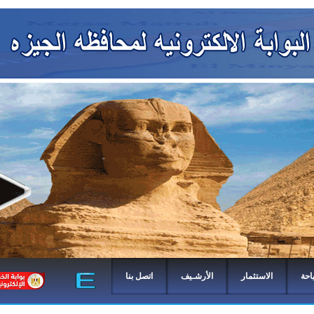
احة
الاستثمار
الأرشـيف
اتصل بنا