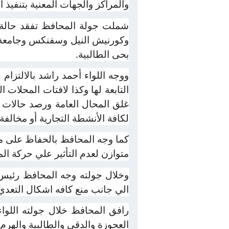
والمراكز والجهات المعنية بتنفيذ 
شملت جولة المحافظ تفقد حالة ا
وكورنيش النيل وسفنكس وجامعة الد
بحى الطالبية.
ووجه اللواء أحمد راشد بالالتزام 
التابعة لها وكذا لافتات المحلات ا
غلق المحال العامة ورصد حالات ا
لكافة الأنشطة التجارية أو مخالفة
كما وجه المحافظ بالحفاظ على مس
متوازن لعدم التأثير علي حركة ال
وخلال جولته وجه المحافظ رئيس ح
الي جانب منع كافه اشكال التعدي
رافق المحافظ خلال جولته اللوا
العجوزة والدقى والطالبية والهرم 