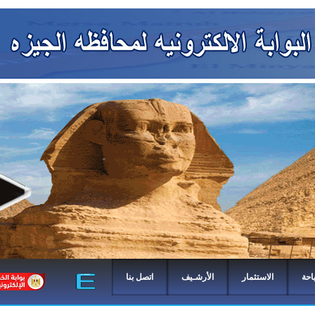
احة
الاستثمار
الأرشـيف
اتصل بنا