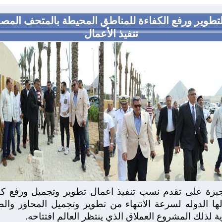
لتطوير ورفع الكفاءة للمناطق المحيطة بالمتحف المص
تنفيذ الأعمال
جيزة على تقدم نسب تنفيذ اعمال تطوير وتجميل ورفع ك
ها الدوله لسرعة الانتهاء من تطوير وتجميل المحاور وال
رية لذلك المشروع العملاق الذي ينتظر العالم افتتاحه.