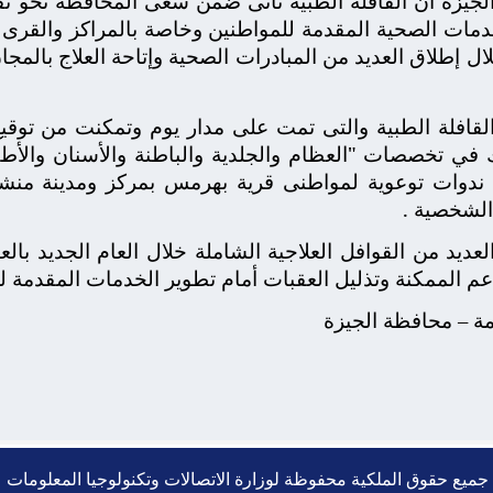
لجيزة أن القافلة الطبية تأتى ضمن سعى المحافظة نحو تقدي
دمات الصحية المقدمة للمواطنين وخاصة بالمراكز والقرى 
ل إطلاق العديد من المبادرات الصحية وإتاحة العلاج بالم
في تخصصات "العظام والجلدية والباطنة والأسنان والأطف
د ندوات توعوية لمواطنى قرية بهرمس بمركز ومدينة منشأة
الشخصية .
ديد من القوافل العلاجية الشاملة خلال العام الجديد بال
عم الممكنة وتذليل العقبات أمام تطوير الخدمات المقدمة 
امة – محافظة الجيزة
جميع حقوق الملكية محفوظة لوزارة الاتصالات وتكنولوجيا المعلومات