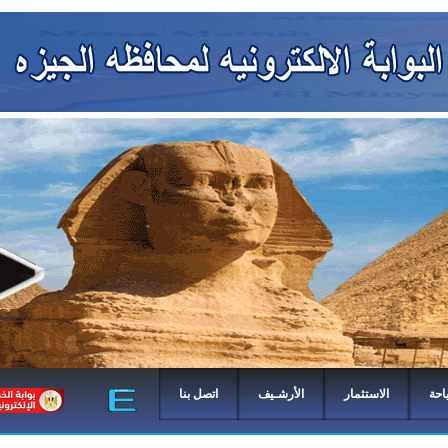
احة
الاستثمار
الأرشـيف
اتصل بنا