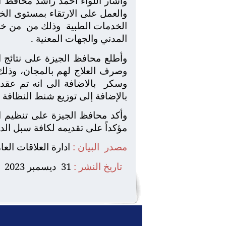
وأشار اللواء أحمد راشد محافظ ا
والعمل على الارتقاء بمستوى الخ
الخدمات الطبية
وذلك من
من خلا
المدني والجهات المعنية .
وصرف العلاج لهم بالمجان، وذلك 
وسكر
بالاضافة الى انه تم عق
بالإضافة إلى توزيع شنط النظافة 
وأكد محافظ الجيزة على تنظيم الع
مؤكداً على تقديمه لكافة سبل الد
مصدر البيان :
ادارة العلاقات الع
تاريخ النشر :
31 ديسمبر 2023