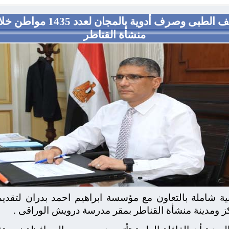
محافظ الجيزة : توقيع الكشف ا
منشأة القناطر
 شاملة بالتعاون مع مؤسسة ابراهيم احمد بدران لتقدي
ز ومدينة منشأة القناطر بمقر مدرسة درويش الوراقى .