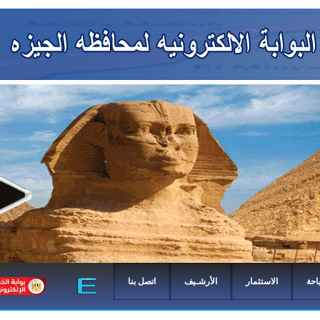
احة
الاستثمار
الأرشـيف
اتصل بنا