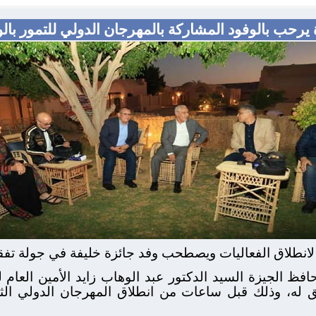
يرحب بالوفود المشاركة بالمهرجان الدولي للتمور بالو
 لانطلاق الفعاليات ويصطحب وفد جائزة خليفة في جولة تفق
ظ الجيزة السيد الدكتور عبد الوهاب زايد الأمين العام لج
افق له، وذلك قبل ساعات من انطلاق المهرجان الدولي الث