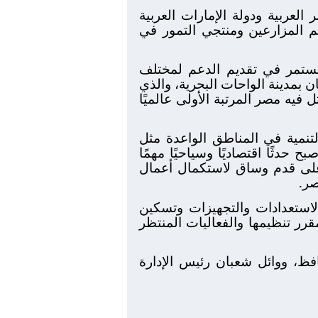
لعربية ودولة الإمارات العربية
دعم المزارعين ومنتجي التمور في
مستمر في تقديم الدعم لمختلف
 بمدينة الواحات البحرية، والذي
فيه مصر المرتبة الأولى عالميًا
تنمية في المناطق الواعدة مثل
 حدثًا اقتصاديًا وسياحيًا مهمًا
على قدم وساق لاستكمال أعمال
صر.
استعدادات والتجهيزات وتسكين
رر تنظيمها والفعاليات المنتظر
فظ، ووائل شعبان رئيس الإدارة