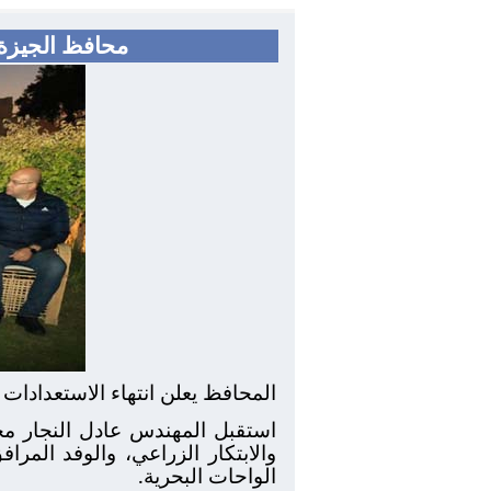
محافظ الجيزة 
المحافظ يعلن انتهاء الاستعدادات
استقبل المهندس عادل النجار محاف
والابتكار الزراعي، والوفد المر
الواحات البحرية.