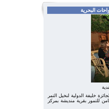
احات البحرية
دية
ائزة خليفة الدولية لنخيل التمر
امن للتمور بقرية منديشة بمركز