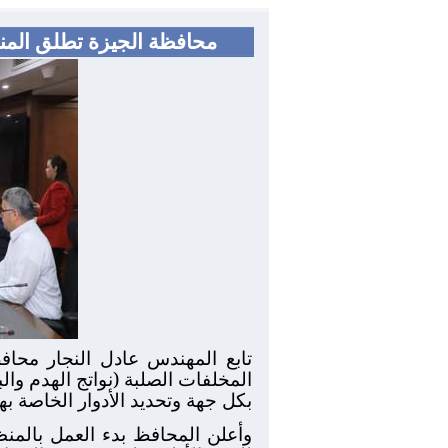
محافظة الجيزة تطلق المنظو
تابع المهندس عادل النجار محافظ
المخلفات الصلبة (نواتج الهدم وال
بكل جهة وتحديد الأدوار الخاصة به
وأعلن المحافظ بدء العمل بالمنظو