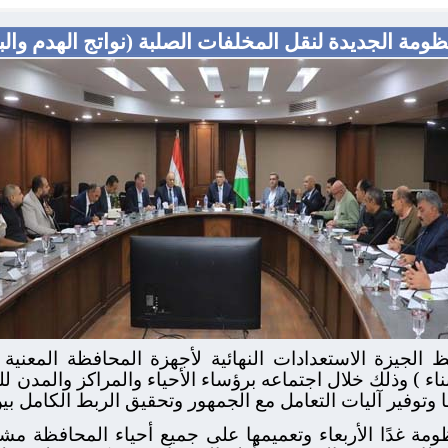
مة الجديدة لنقل المخلفات الصلبة (نواتج الهدم والبن
 الجيزة الاستعدادات النهائية لأجهزة المحافظة المعنية
بناء ) وذلك خلال اجتماعه برؤساء الأحياء والمراكز والمدن 
ا وتوفير آليات التعامل مع الجمهور وتحقيق الربط الكامل بين
مة غدًا الأربعاء وتعميمها على جميع أحياء المحافظة مشيرا