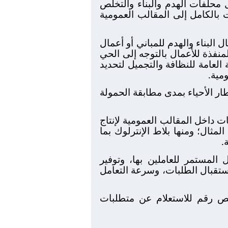
محلفات الهدم والبناء والتخلص
 بالكامل إلى المقالب العمومية
البناء والهدم للمباني أو أعمال
منفذة للأعمال بالتوجه إلى الحي
 العامة للنظافة والتجميل لتحديد
مية.
ار الأحياء بمدى مطابقة الحمولة
ت داخل المقالب العمومية لإنتاج
ال؛ ومنها بلاط الإنترلوك بما
.
 المستمر للعاملين بها، وتوفير
تقبال الطلبات، وسرعة التعامل
يص رقم للاستعلام عن متطلبات