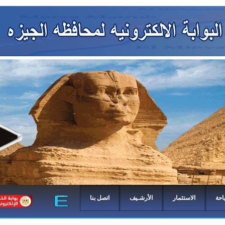
احة
الاستثمار
الأرشـيف
اتصل بنا