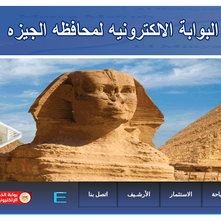
احة
الاستثمار
الأرشـيف
اتصل بنا