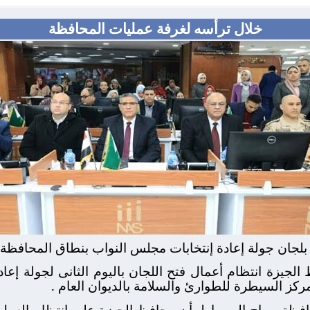
خلال ترأسه لغرفة عمليات المحافظة
 بلجان جولة إعادة إنتخابات مجلس النواب بنطاق المحافظة ف
كز السيطرة للطوارئ والسلامة بالديوان العام .