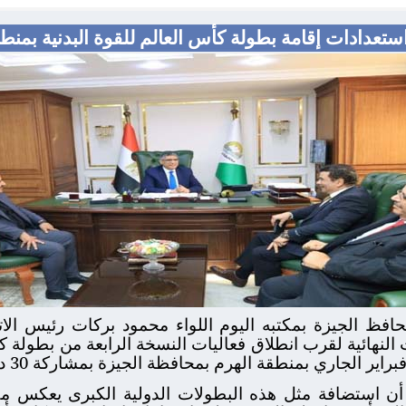
عدادات إقامة بطولة كأس العالم للقوة البدنية بمنطق
فظ الجيزة بمكتبه اليوم اللواء محمود بركات رئيس الات
لنهائية لقرب انطلاق فعاليات النسخة الرابعة من بطولة كأس
 أن استضافة مثل هذه البطولات الدولية الكبرى يعكس مك