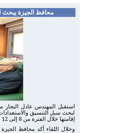
محافظ الجيزة يبحث است
استقبل المهندس عادل النجار محا
لبحث سبل التنسيق والاستعدادات ا
إقامتها خلال الفترة من 8 إلى 12 فبراير الجاري بمنطقة الهرم بمحافظة الجيزة بمشاركة 30 دولة من مختلف دول العالم.
وخلال اللقاء أكد محافظ الجيزة