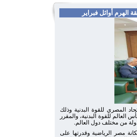
ة الهرم أوائل فبراير
حاد المصري للقوة البدنية وذلك
 العالم للقوة البدنية، والمقرر
انة مصر الرياضية وقدرتها على