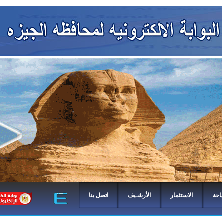
احة
الاستثمار
الأرشـيف
اتصل بنا