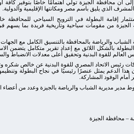
 إلى أن محافظة الجيزة تولي اهتمامًا خاصًا بتوفير كافة
لمشرف الذي يليق باسم مصر ومكانتها الإقليمية والدولية.
مار إقامة البطولة في الترويج السياحي للمحافظة خا
به الجيزة من مقومات سياحية وتاريخية فريدة بما يسهم 
الشباب والرياضة بالمحافظة بالتنسيق الكامل مع الجهات ال
البطولة بالشكل اللائق مع إعداد تقرير متكامل يتضمن الا
 العالم للقوة البدنية وتحقيق أعلى معدلات الانضباط والس
كات رئيس الاتحاد المصري للقوة البدنية عن خالص شكره و
ن هذا الدعم يمثل عنصرًا رئيسيًا في نجاح البطولة وتنظيمها
 أمام الوفود المشاركة.
 مدير مديرية الشباب والرياضة بالجيزة وعدد من أعضاء الاتح
مة – محافظة الجيزة