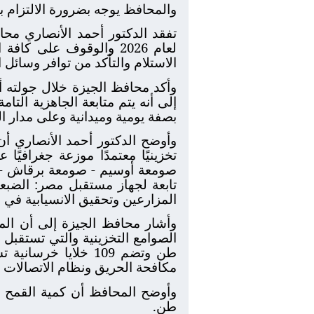
والمحافظ يوجه بضرورة الالتزام با
تفقد الدكتور أحمد الأنصاري محا
لعام 2026 والوقوف على 
الاستلام والتأكد من توافر وسائل
وأكد محافظ الجيزة خلال جولته أن
إلى أنه يتم متابعة الجاهزية التام
بصفة يومية وميدانية وعلى مدار الس
تخزينيًا معتمدًا موزعة جغرافي
صومعة أوسيم - صومعة برقاش - مر
المزارعين وتحقيق الانسيابية في 
طن وتضم 109 خلايا
مكافحة الحريق ونظام الاتصالات ا
طن.