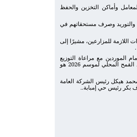
معامل وأماكن التخزين والحفظ
ل والتوريد وصرف مستحقاتهم في
 اللازمة للمزارعين، مشيرًا إلى
ام الموردين مع مراعاة التوزيع
الجغرافي للمواقع التخزينية بحيث تكون قريبة من اماكن زراعة القمح مشيراً أن سعر توريد القمح المحلي لموسم 2026 هو
محمد هيكل رئيس الشركة العامة
 بكر رئيس حي إمبابة..