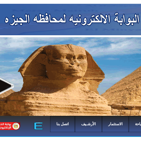
احة
الاستثمار
الأرشـيف
اتصل بنا