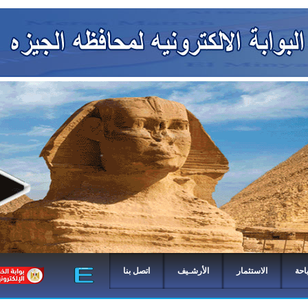
احة
الاستثمار
الأرشـيف
اتصل بنا